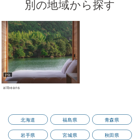
別の地域から探す
allbeans
北海道
福島県
青森県
岩手県
宮城県
秋田県