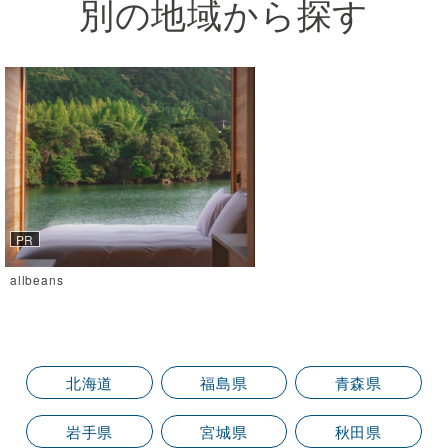
別の地域から探す
allbeans
北海道
福島県
青森県
岩手県
宮城県
秋田県